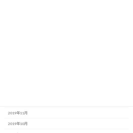
2020年9月
2020年8月
2020年7月
2020年6月
2020年5月
2020年4月
2020年3月
2020年2月
2020年1月
2019年12月
2019年11月
2019年10月