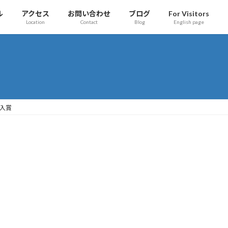
ル
アクセス
お問い合わせ
ブログ
For Visitors
Location
Contact
Blog
English page
が入賞