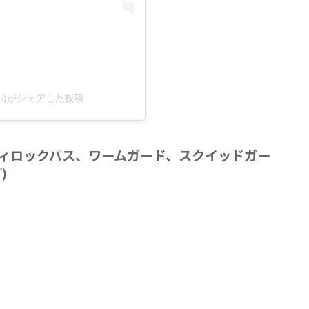
kids)がシェアした投稿
ディロックパス、ワームガード、スクイッドガー
)