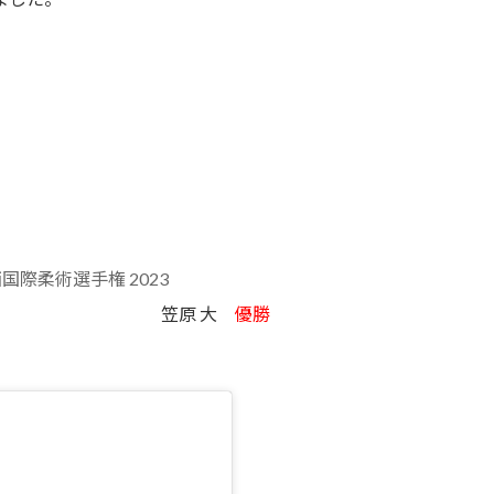
関西国際柔術選手権 2023
笠原 大
優勝