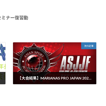
セミナー復習動
次の記事
が入賞
【大会結果】MARIANAS PRO JAPAN 2023に2名が入賞
2023年3月25日