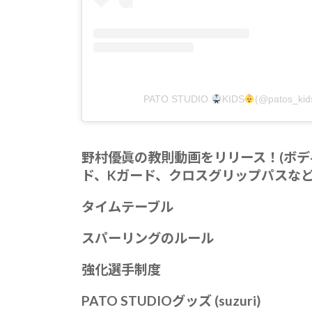
PATO STUDIO
KIDS
(@patos_
野村優眞の教則動画をリリース！(ボ
ド、Kガード、クロスグリップパスなど
タイムテーブル
スパーリングのルール
強化選手制度
PATO STUDIOグッズ (suzuri)