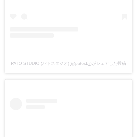
PATO STUDIO (パトスタジオ)(@patosbjj)がシェアした投稿