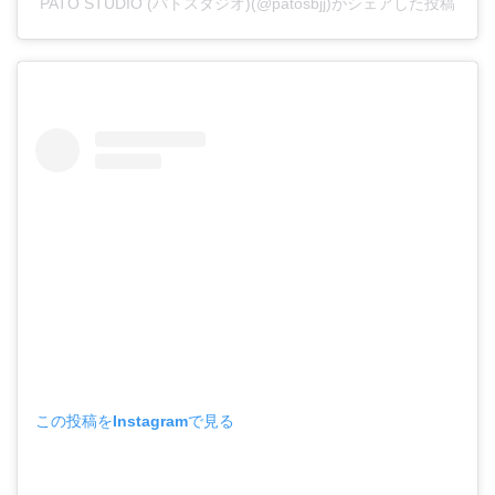
PATO STUDIO (パトスタジオ)(@patosbjj)がシェアした投稿
この投稿をInstagramで見る