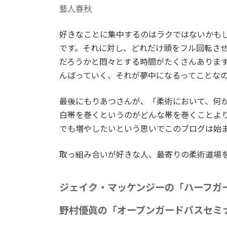
藝人春秋
好きなことに集中するのはラクではないかも
です。それに対し、どれだけ頭をフル回転さ
だろうかと悶々とする時間がたくさんありま
んばっていく、それが夢中になるってことな
最後にもりあつさんが、「柔術において、何
白帯を巻くというのがどんな帯を巻くことよ
でも増やしたいという思いでこのブログは始
取っ組み合いが好きな人、最寄りの柔術道場
ジェイク・マッケンジーの「ハーフガ
野村優眞の「オープンガードパスセミ