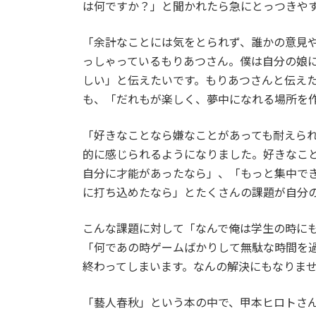
は何ですか？」と聞かれたら急にとっつきや
「余計なことには気をとられず、誰かの意見
っしゃっているもりあつさん。僕は自分の娘
しい」と伝えたいです。もりあつさんと伝え
も、「
だれもが楽しく、夢中になれる場所を
「好きなことなら嫌なことがあっても耐えら
的に感じられるようになりました。好きなこ
自分に才能があったなら」、「もっと集中で
に打ち込めたなら」とたくさんの課題が自分
こんな課題に対して「なんで俺は学生の時に
「何であの時ゲームばかりして無駄な時間を
終わってしまいます。なんの解決にもなりま
「藝人春秋」という本の中で、甲本ヒロトさ