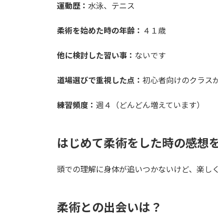
運動歴：
水泳、テニス
柔術を始めた時の年齢：
４１歳
他に検討した習い事：
ないです
道場選びで重視した点：
初心者向けのクラス
練習頻度：
週４（どんどん増えています）
はじめて柔術をした時の感想
頭での理解に身体が追いつかないけど、楽し
柔術との出会いは？