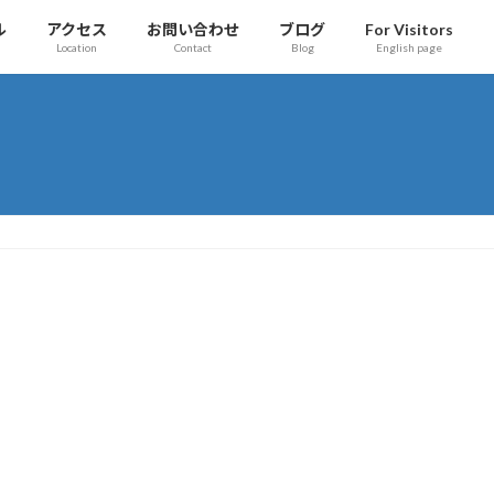
ル
アクセス
お問い合わせ
ブログ
For Visitors
Location
Contact
Blog
English page