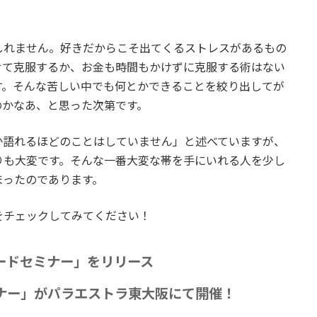
しれません。好きだからこそ出てくるストレスがあるもの
せて克服するか、お金も時間もかけずに克服する術はない
す。そんな苦しい中でも何とかできることを絞り出してが
のかなあ、と思った次第です。
か語れるほどのことはしていません」と述べていますが、
りも大変です。そんな一番大変な帯を手にいれる人を少し
まったのであります。
をチェックしてみてください！
ードセミナー」をリリース
ナー」がパラエストラ東大阪にて開催！