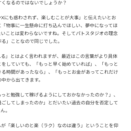
すくなるのではないでしょうか？
やXにも惑わされず、楽しむことが大事」と伝えたいとお
に「物事に一生懸命に打ち込んでほしい、夢中になってほ
たいことは変わらないですね。そしてパトスタジオの理念
作る」ことなので同じでした。
れる」とはよく言われますが、最近はこの言葉がより具体
とをしていても、「もっと早く始めていれば」、「もっと
きる時間があったなら」、「もっとお金があってこれだけ
の中から出てきます。
もっと勉強して稼げるようにしておかなかったのか？」、
過ごしてしまったのか」とだいたい過去の自分を否定して
せん。
んが「楽しいのと楽（ラク）なのは違う」ということを仰