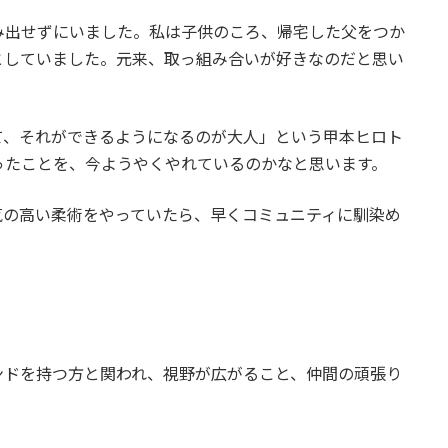
み出せずにいました。私は子供のころ、帰宅した父をつか
としていました。元来、取っ組み合いが好きなのだと思い
て、それができるようになるのが大人」という甲本ヒロト
ったことを、今ようやくやれているのかなと思います。
気の高い柔術をやっていたら、早くコミュニティに馴染め
？
ンドを持つ方と関われ、視野が広がること、仲間の頑張り