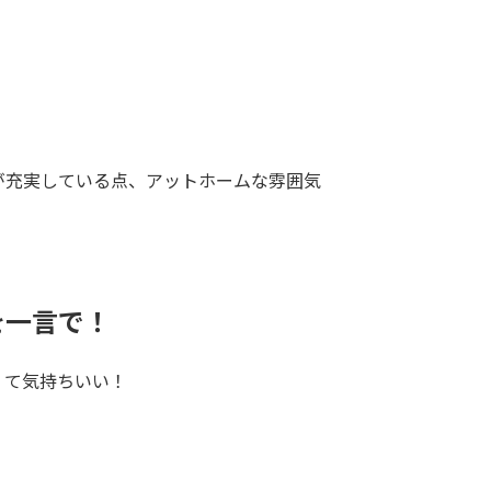
が充実している点、アットホームな雰囲気
を一言で！
くて気持ちいい！