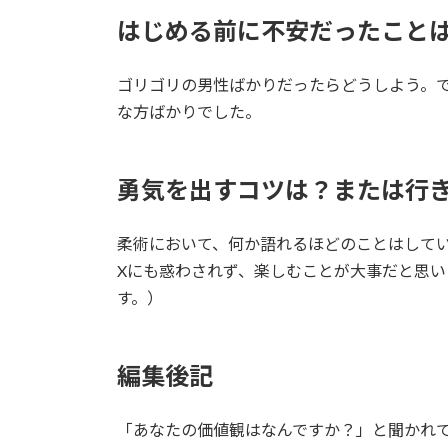
はじめる前に不安だったこと
ゴリゴリの男性ばかりだったらどうしよう。
な方ばかりでした。
勇気を出すコツは？または行
柔術において、何か語れるほどのことはして
Xにも惑わされず、楽しむことが大事だと思
す。）
編集後記
「あなたの価値観はなんですか？」と聞かれ